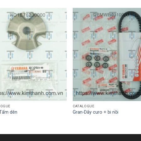
LOGUE
CATALOGUE
-Tấm dên
Gran-Dây curo + bi nồi