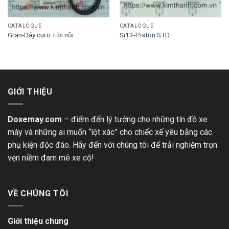
CATALOGUE
CATALOGUE
Gran-Dây curo + bi nồi
Si13-Piston STD
GIỚI THIỆU
Doxemay.com
– điểm đến lý tưởng cho những tín đồ xe
máy và những ai muốn “lột xác” cho chiếc xế yêu bằng các
phụ kiện độc đáo. Hãy đến với chúng tôi để trải nghiệm trọn
vẹn niềm đam mê xe cộ!
VỀ CHÚNG TÔI
Giới thiệu chung