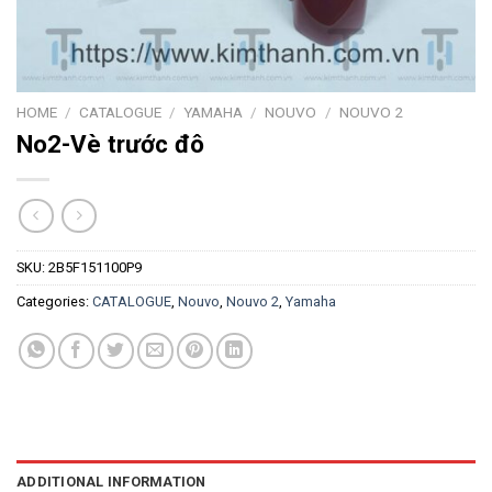
HOME
/
CATALOGUE
/
YAMAHA
/
NOUVO
/
NOUVO 2
No2-Vè trước đô
SKU:
2B5F151100P9
Categories:
CATALOGUE
,
Nouvo
,
Nouvo 2
,
Yamaha
ADDITIONAL INFORMATION