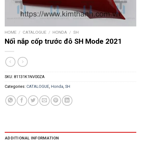
HOME
/
CATALOGUE
/
HONDA
/
SH
Nối nắp cốp trước đô SH Mode 2021
SKU:
81131K1NV00ZA
Categories:
CATALOGUE
,
Honda
,
SH
ADDITIONAL INFORMATION