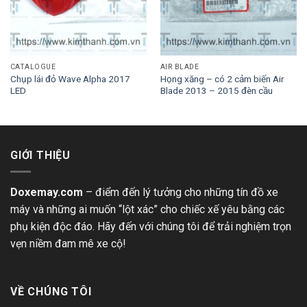
CATALOGUE
AIR BLADE
Chụp lái đỏ Wave Alpha 2017
Họng xăng – có 2 cảm biến Air
LED
Blade 2013 – 2015 đèn cầu
GIỚI THIỆU
Doxemay.com
– điểm đến lý tưởng cho những tín đồ xe
máy và những ai muốn “lột xác” cho chiếc xế yêu bằng các
phụ kiện độc đáo. Hãy đến với chúng tôi để trải nghiệm trọn
vẹn niềm đam mê xe cộ!
VỀ CHÚNG TÔI