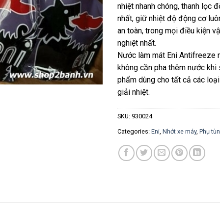
nhiệt nhanh chóng, thanh lọc đ
nhất, giữ nhiệt độ động cơ lu
an toàn, trong mọi điều kiện v
nghiệt nhất.
Nước làm mát Eni Antifreeze 
không cần pha thêm nước khi 
phẩm dùng cho tất cả các loại
giải nhiệt.
SKU:
930024
Categories:
Eni
,
Nhớt xe máy
,
Phụ tù