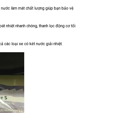
oại nước làm mát chất lượng giúp bạn bảo vệ
oát nhiệt nhanh chóng, thanh lọc động cơ tối
các loại xe có két nước giải nhiệt.