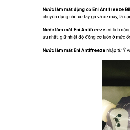
Nước làm mát động cơ Eni Antifreeze Bi
chuyên dụng cho xe tay ga và xe máy, là sả
Nước làm mát Eni Antifreeze
có tính năng
ưu nhất, giữ nhiệt độ động cơ luôn ở mức ổn
Nước làm mát Eni Antifreeze
nhập từ Ý v