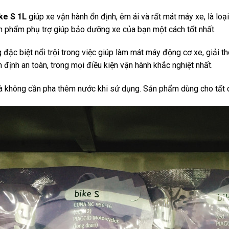
ke S 1L
​ giúp xe vận hành ổn định, êm ái và rất mát máy xe, là l
n phẩm phụ trợ giúp bảo dưỡng xe của bạn một cách tốt nhất.
 đặc biệt nổi trội trong việc giúp làm mát máy động cơ xe, giải th
 định an toàn, trong mọi điều kiện vận hành khắc nghiệt nhất.
à không cần pha thêm nước khi sử dụng. Sản phẩm dùng cho tất cả 