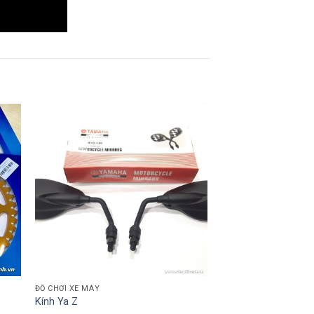
ĐỒ CHƠI XE MÁY
Kính Ya Z