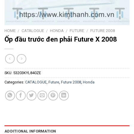
HOME
/
CATALOGUE
/
HONDA
/
FUTURE
/
FUTURE 2008
Ốp đầu trước đen phải Future X 2008
SKU:
53203KYL840ZE
Categories:
CATALOGUE
,
Future
,
Future 2008
,
Honda
ADDITIONAL INFORMATION