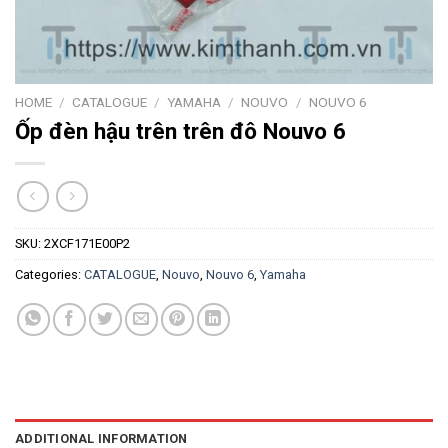
HOME
/
CATALOGUE
/
YAMAHA
/
NOUVO
/
NOUVO 6
Ốp đèn hậu trên trên đô Nouvo 6
SKU:
2XCF171E00P2
Categories:
CATALOGUE
,
Nouvo
,
Nouvo 6
,
Yamaha
ADDITIONAL INFORMATION