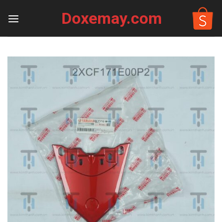
Skip
Doxemay.com
to
content