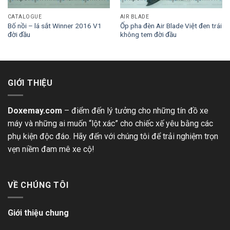
CATALOGUE
AIR BLADE
Bố nồi – lá sắt Winner 2016 V1
Ốp pha đèn Air Blade Việt đen trái
đời đầu
không tem đời đầu
GIỚI THIỆU
Doxemay.com
– điểm đến lý tưởng cho những tín đồ xe
máy và những ai muốn “lột xác” cho chiếc xế yêu bằng các
phụ kiện độc đáo. Hãy đến với chúng tôi để trải nghiệm trọn
vẹn niềm đam mê xe cộ!
VỀ CHÚNG TÔI
Giới thiệu chung