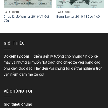
CATALOGUE
CATALOGUE
Chụp lái đỏ Winner 2016 V1 đời
Bụng Exciter 2010 135cc 4 số
đầu
GIỚI THIỆU
Doxemay.com
– điểm đến lý tưởng cho những tín đồ xe
máy và những ai muốn “lột xác” cho chiếc xế yêu bằng các
phụ kiện độc đáo. Hãy đến với chúng tôi để trải nghiệm trọn
vẹn niềm đam mê xe cộ!
VỀ CHÚNG TÔI
Giới thiệu chung