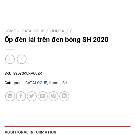
HOME
/
CATALOGUE
/
HONDA
/
SH
Ốp đèn lái trên đen bóng SH 2020
SKU:
83530K0RV00ZK
Categories:
CATALOGUE
,
Honda
,
SH
ADDITIONAL INFORMATION