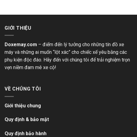
GIỚI THIỆU
Doxemay.com
– điểm đến lý tưởng cho những tín đồ xe
máy và những ai muốn “lột xác” cho chiếc xế yêu bằng các
phụ kiện độc đáo. Hãy đến với chúng tôi để trải nghiệm trọn
vẹn niềm đam mê xe cộ!
VỀ CHÚNG TÔI
Giới thiệu chung
Quy định & bảo mật
Quy định bảo hành