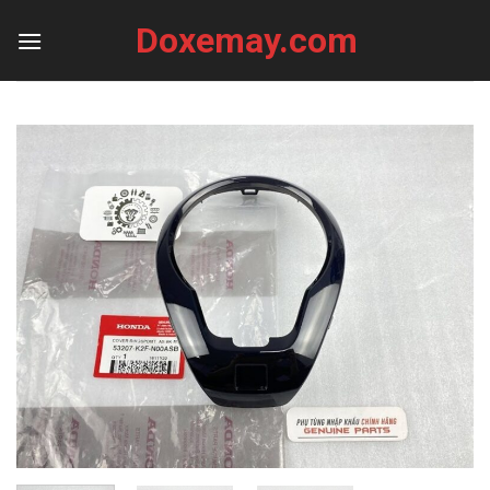
Skip
Doxemay.com
to
content