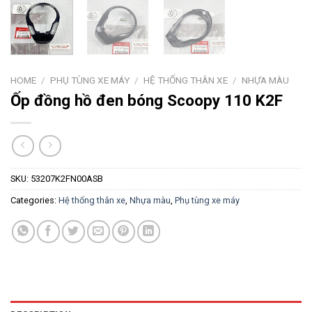
HOME
/
PHỤ TÙNG XE MÁY
/
HỆ THỐNG THÂN XE
/
NHỰA MÀU
Ốp đồng hồ đen bóng Scoopy 110 K2F
SKU:
53207K2FN00ASB
Categories:
Hệ thống thân xe
,
Nhựa màu
,
Phụ tùng xe máy