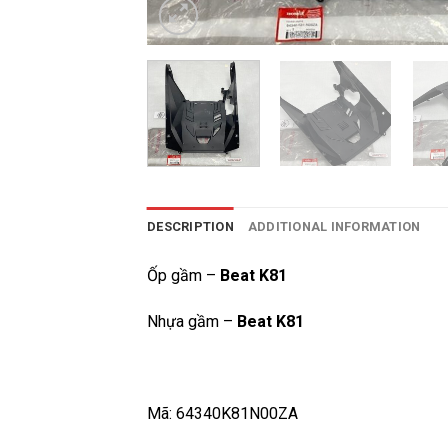
DESCRIPTION
ADDITIONAL INFORMATION
Ốp gầm –
Beat K81
Nhựa gầm –
Beat K81
Mã: 64340K81N00ZA