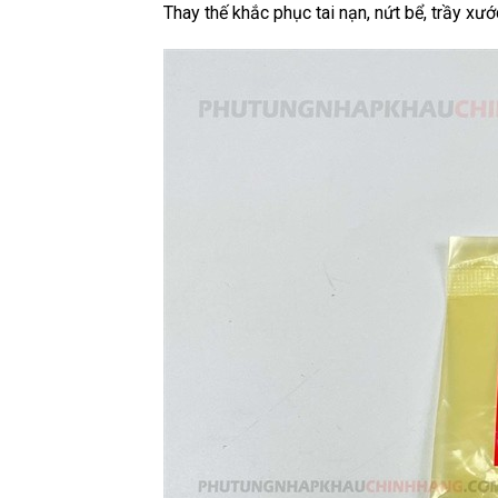
Thay thế khắc phục tai nạn, nứt bể, trầy xướ