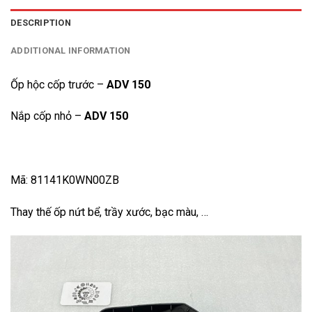
DESCRIPTION
ADDITIONAL INFORMATION
Ốp hộc cốp trước –
ADV 150
Nắp cốp nhỏ –
ADV 150
Mã: 81141K0WN00ZB
Thay thế ốp nứt bể, trầy xước, bạc màu, …