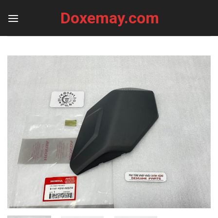
Skip
Doxemay.com
to
content