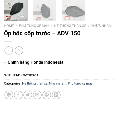
HOME
/
PHỤ TÙNG XE MÁY
/
HỆ THỐNG THÂN XE
/
NHỰA NHÁM
Ốp hộc cốp trước – ADV 150
– Chính hãng Honda Indonesia
SKU:
81141K0WN00ZB
Categories:
Hệ thống thân xe
,
Nhựa nhám
,
Phụ tùng xe máy