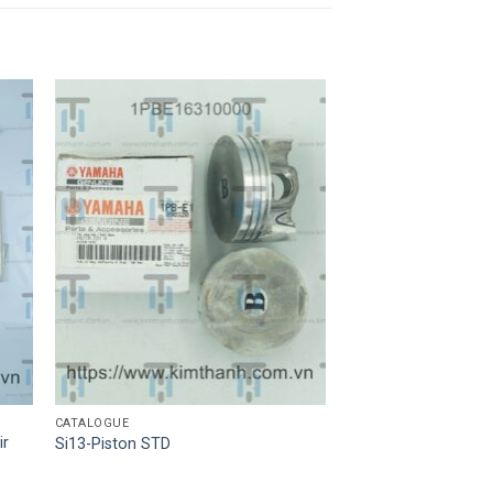
CATALOGUE
ir
Si13-Piston STD