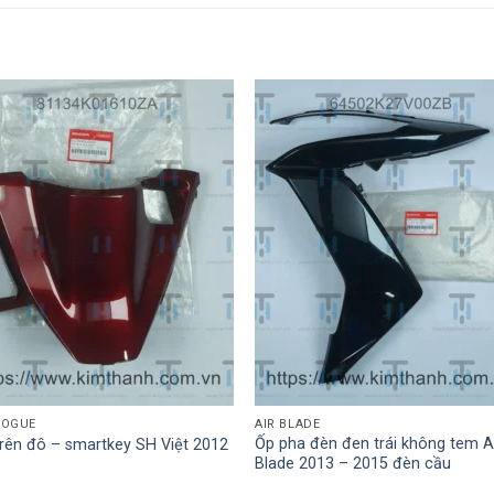
LOGUE
AIR BLADE
Ốp pha đèn đen trái không tem A
rên đô – smartkey SH Việt 2012
Blade 2013 – 2015 đèn cầu