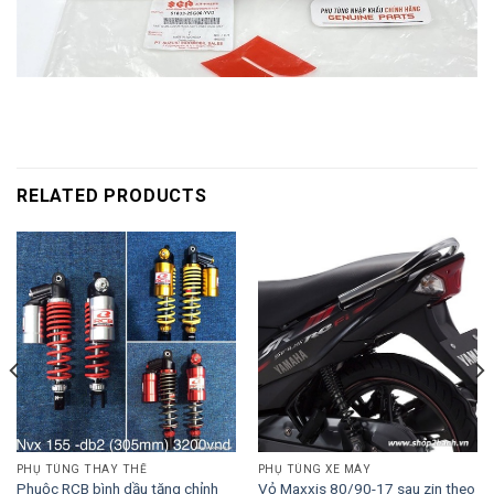
RELATED PRODUCTS
PHỤ TÙNG THAY THẾ
PHỤ TÙNG XE MÁY
Phuộc RCB bình dầu tăng chỉnh
Vỏ Maxxis 80/90-17 sau zin theo