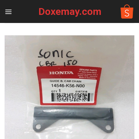
Skip
Doxemay.com
to
content