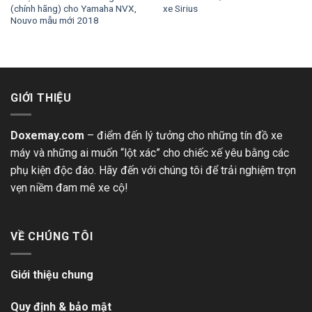
(chính hãng) cho Yamaha NVX,
xe Sirius
Nouvo mẫu mới 2018
GIỚI THIỆU
Doxemay.com
– điểm đến lý tưởng cho những tín đồ xe
máy và những ai muốn “lột xác” cho chiếc xế yêu bằng các
phụ kiện độc đáo. Hãy đến với chúng tôi để trải nghiệm trọn
vẹn niềm đam mê xe cộ!
VỀ CHÚNG TÔI
Giới thiệu chung
Quy định & bảo mật