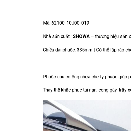
Mã: 62100-10J00-019
Nhà sản xuất :
SHOWA
– thương hiệu sản x
Chiều dài phuộc: 335mm | Có thể lắp ráp ch
Phuộc sau có ống nhựa che ty phuộc giúp p
Thay thế khắc phục tai nạn, cong gãy, trầy 