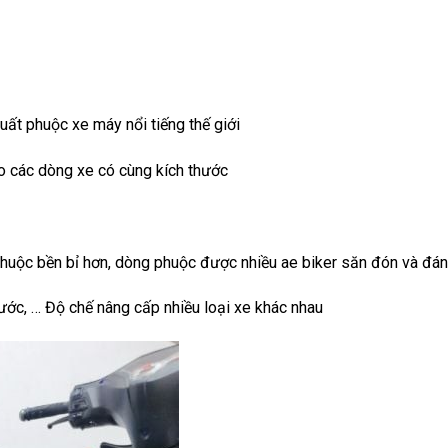
uất phuộc xe máy nổi tiếng thế giới
o các dòng xe có cùng kích thước
huộc bền bỉ hơn, dòng phuộc được nhiều ae biker săn đón và đánh
xước, … Độ chế nâng cấp nhiều loại xe khác nhau