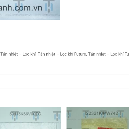
ản nhiệt – Lọc khí, Tản nhiệt – Lọc khí Future, Tản nhiệt – Lọc khí F