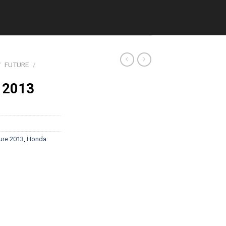
/
FUTURE
/
 2013
ure 2013
,
Honda