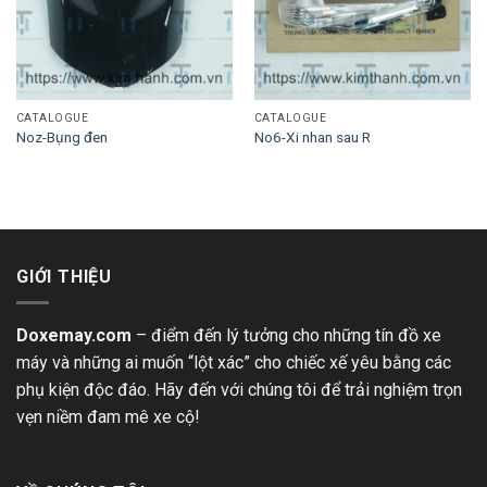
CATALOGUE
CATALOGUE
Noz-Bụng đen
No6-Xi nhan sau R
GIỚI THIỆU
Doxemay.com
– điểm đến lý tưởng cho những tín đồ xe
máy và những ai muốn “lột xác” cho chiếc xế yêu bằng các
phụ kiện độc đáo. Hãy đến với chúng tôi để trải nghiệm trọn
vẹn niềm đam mê xe cộ!