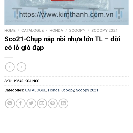
HOME
/
CATALOGUE
/
HONDA
/
SCOOPY
/
SCOOPY 2021
Sco21-Chụp nắp nồi nhựa lớn TL – đời
có lỗ giò đạp
SKU:
19642-K0J-N00
Categories:
CATALOGUE
,
Honda
,
Scoopy
,
Scoopy 2021