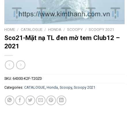
HOME
/
CATALOGUE
/
HONDA
/
SCOOPY
/
SCOOPY 2021
Sco21-Mặt nạ TL đen mờ tem Club12 –
2021
SKU:
64300-K2F-T20ZD
Categories:
CATALOGUE
,
Honda
,
Scoopy
,
Scoopy 2021