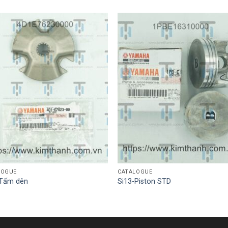
LOGUE
CATALOGUE
-Tấm dên
Si13-Piston STD