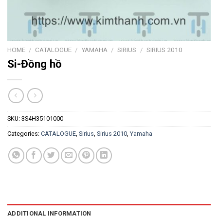
HOME
/
CATALOGUE
/
YAMAHA
/
SIRIUS
/
SIRIUS 2010
Si-Đồng hồ
SKU:
3S4H35101000
Categories:
CATALOGUE
,
Sirius
,
Sirius 2010
,
Yamaha
ADDITIONAL INFORMATION