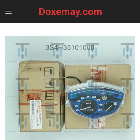
Skip
Doxemay.com
to
content