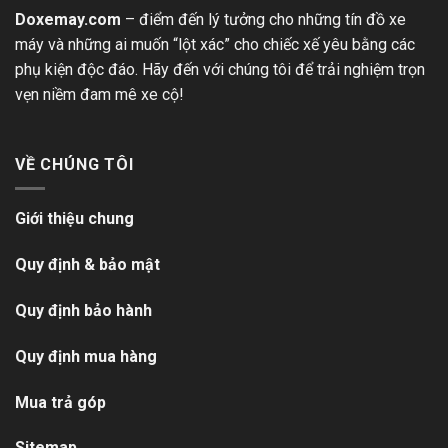
Doxemay.com
– điểm đến lý tưởng cho những tín đồ xe
máy và những ai muốn “lột xác” cho chiếc xế yêu bằng các
phụ kiện độc đáo. Hãy đến với chúng tôi để trải nghiệm trọn
vẹn niềm đam mê xe cộ!
VỀ CHÚNG TÔI
Giới thiệu chung
Quy định & bảo mật
Quy định bảo hành
Quy định mua hàng
Mua trả góp
Sitemap