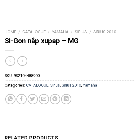
HOME
/
CATALOGUE
/
YAMAHA
/
SIRIUS
/
SIRIUS 2010
Si-Gon nắp xupap – MG
SKU:
932104488900
Categories:
CATALOGUE
,
Sirius
,
Sirius 2010
,
Yamaha
RELATED PRODUCTS