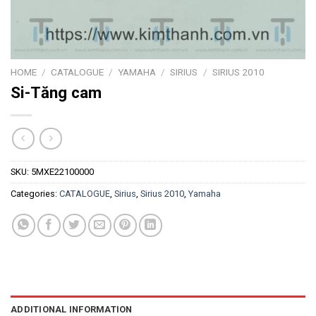
HOME
/
CATALOGUE
/
YAMAHA
/
SIRIUS
/
SIRIUS 2010
Si-Tăng cam
SKU:
5MXE22100000
Categories:
CATALOGUE
,
Sirius
,
Sirius 2010
,
Yamaha
ADDITIONAL INFORMATION