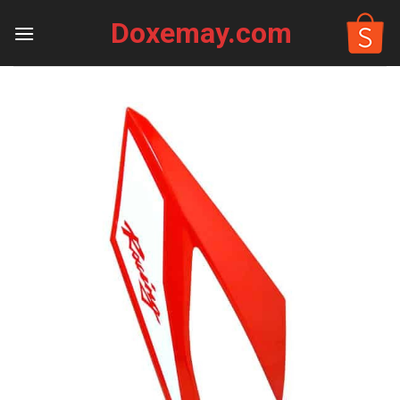
Skip
Doxemay.com
to
content