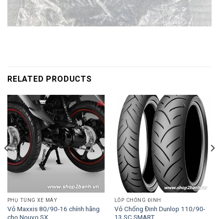
RELATED PRODUCTS
PHỤ TÙNG XE MÁY
LỐP CHỐNG ĐINH
Vỏ Maxxis 80/90-16 chính hãng
Vỏ Chống Đinh Dunlop 110/90-
cho Nouvo SX
13 SC SMART