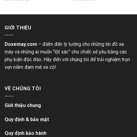
GIỚI THIỆU
Doxemay.com
– điểm đến lý tưởng cho những tín đồ xe
máy và những ai muốn “lột xác” cho chiếc xế yêu bằng các
phụ kiện độc đáo. Hãy đến với chúng tôi để trải nghiệm trọn
vẹn niềm đam mê xe cộ!
VỀ CHÚNG TÔI
Giới thiệu chung
Quy định & bảo mật
Quy định bảo hành