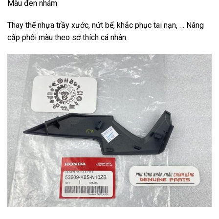
Màu đen nhám
Thay thế nhựa trầy xước, nứt bể, khắc phục tai nạn, … Nâng
cấp phối màu theo sở thích cá nhân