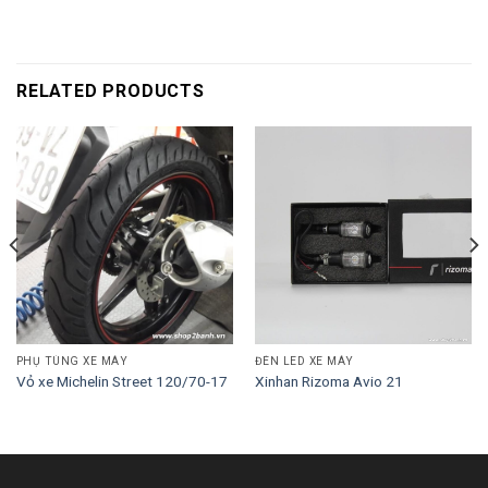
RELATED PRODUCTS
PHỤ TÙNG XE MÁY
ĐÈN LED XE MÁY
Vỏ xe Michelin Street 120/70-17
Xinhan Rizoma Avio 21