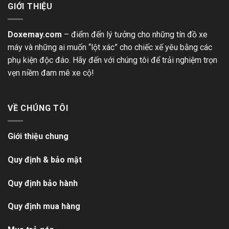
GIỚI THIỆU
Doxemay.com
– điểm đến lý tưởng cho những tín đồ xe
máy và những ai muốn “lột xác” cho chiếc xế yêu bằng các
phụ kiện độc đáo. Hãy đến với chúng tôi để trải nghiệm trọn
vẹn niềm đam mê xe cộ!
VỀ CHÚNG TÔI
Giới thiệu chung
Quy định & bảo mật
Quy định bảo hành
Quy định mua hàng