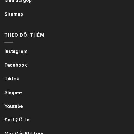
Mua trả góp
Sitemap
THEO DÕI THÊM
Instagram
Facebook
Tiktok
Shopee
Youtube
Đại Lý Ô Tô
Máy Cấp Khí Tươi