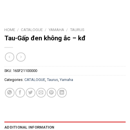
HOME
/
CATALOGUE
/
YAMAHA
/
TAURUS
Tau-Gấp đen không ắc – kđ
SKU:
16SF21100000
Categories:
CATALOGUE
,
Taurus
,
Yamaha
ADDITIONAL INFORMATION