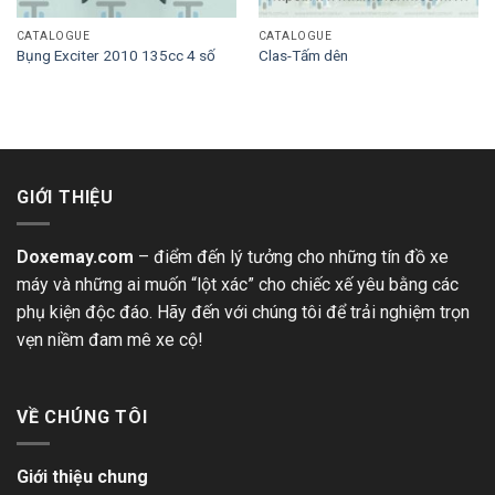
CATALOGUE
CATALOGUE
Bụng Exciter 2010 135cc 4 số
Clas-Tấm dên
GIỚI THIỆU
Doxemay.com
– điểm đến lý tưởng cho những tín đồ xe
máy và những ai muốn “lột xác” cho chiếc xế yêu bằng các
phụ kiện độc đáo. Hãy đến với chúng tôi để trải nghiệm trọn
vẹn niềm đam mê xe cộ!
VỀ CHÚNG TÔI
Giới thiệu chung