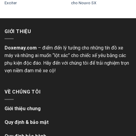
Exciter
cho Nouvo SX
GIỚI THIỆU
Doxemay.com
– điểm đến lý tưởng cho những tín đồ xe
máy và những ai muốn “lột xác” cho chiếc xế yêu bằng các
phụ kiện độc đáo. Hãy đến với chúng tôi để trải nghiệm trọn
vẹn niềm đam mê xe cộ!
VỀ CHÚNG TÔI
Giới thiệu chung
Quy định & bảo mật