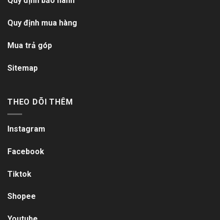
Quy định bảo hành
Quy định mua hàng
Mua trả góp
Sitemap
THEO DÕI THÊM
Instagram
Facebook
Tiktok
Shopee
Youtube