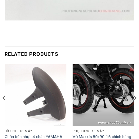
RELATED PRODUCTS
ĐỒ CHƠI XE MÁY
PHỤ TÙNG XE MÁY
Chắn bùn nhựa 4 chân YAMAHA
Vỏ Maxxis 80/90-16 chính hãng