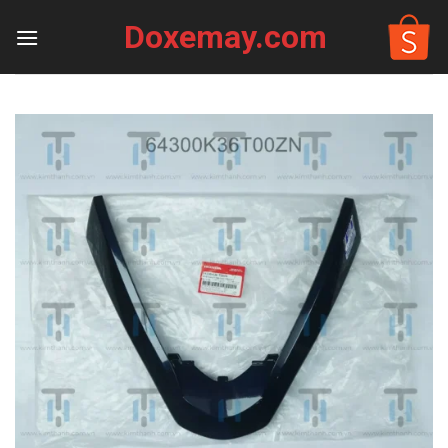
Skip
Doxemay.com
to
content