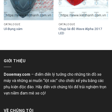
CATALOGUE
CATALOGUE
Chụp lái đỏ Wave Alpha 2017
Ul-Bụng xám
LED
GIỚI THIỆU
Doxemay.com
– điểm đến lý tưởng cho những tín đồ xe
máy và những ai muốn “lột xác” cho chiếc xế yêu bằng các
phụ kiện độc đáo. Hãy đến với chúng tôi để trải nghiệm trọn
vẹn niềm đam mê xe cộ!
VỀ CHÚNG TÔI