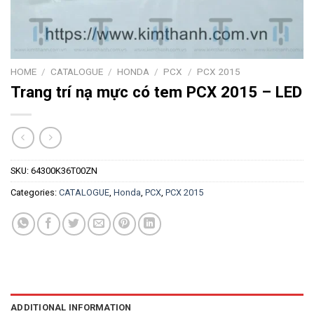
HOME
/
CATALOGUE
/
HONDA
/
PCX
/
PCX 2015
Trang trí nạ mực có tem PCX 2015 – LED
SKU:
64300K36T00ZN
Categories:
CATALOGUE
,
Honda
,
PCX
,
PCX 2015
ADDITIONAL INFORMATION