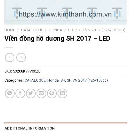
HOME
/
CATALOGUE
/
HONDA
/
SH
/
SH VN 2017 (125/150CC)
Viền đồng hồ dương SH 2017 – LED
SKU:
53208K77V00ZB
Categories:
CATALOGUE
,
Honda
,
SH
,
SH VN 2017 (125/150cc)
ADDITIONAL INFORMATION