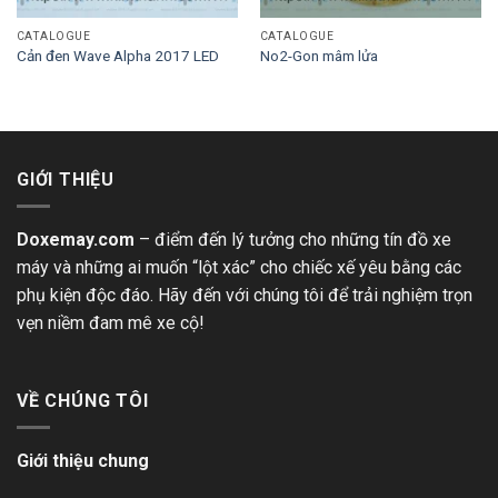
CATALOGUE
CATALOGUE
Cản đen Wave Alpha 2017 LED
No2-Gon mâm lửa
GIỚI THIỆU
Doxemay.com
– điểm đến lý tưởng cho những tín đồ xe
máy và những ai muốn “lột xác” cho chiếc xế yêu bằng các
phụ kiện độc đáo. Hãy đến với chúng tôi để trải nghiệm trọn
vẹn niềm đam mê xe cộ!
VỀ CHÚNG TÔI
Giới thiệu chung