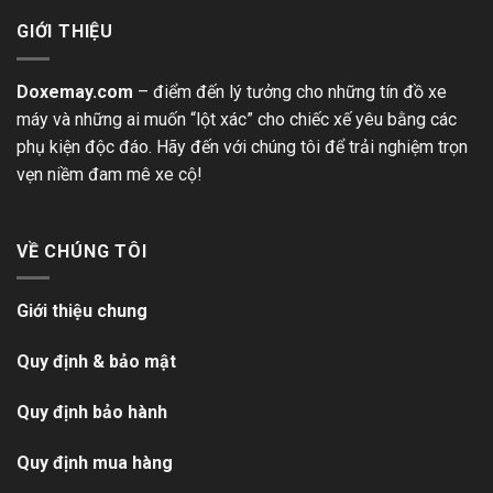
GIỚI THIỆU
Doxemay.com
– điểm đến lý tưởng cho những tín đồ xe
máy và những ai muốn “lột xác” cho chiếc xế yêu bằng các
phụ kiện độc đáo. Hãy đến với chúng tôi để trải nghiệm trọn
vẹn niềm đam mê xe cộ!
VỀ CHÚNG TÔI
Giới thiệu chung
Quy định & bảo mật
Quy định bảo hành
Quy định mua hàng