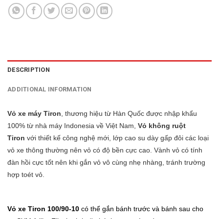
DESCRIPTION
ADDITIONAL INFORMATION
Vỏ xe máy Tiron
, thương hiệu từ Hàn Quốc được nhập khẩu
100% từ nhà máy Indonesia về Việt Nam,
Vỏ không ruột
Tiron
với thiết kế công nghệ mới, lớp cao su dày gấp đôi các loại
vỏ xe thông thường nên vỏ có độ bền cực cao. Vành vỏ có tính
đàn hồi cực tốt nên khi gắn vỏ vô cùng nhẹ nhàng, tránh trường
hợp toét vỏ.
Vỏ xe Tiron 100/90-10
có thể gắn bánh trước và bánh sau cho