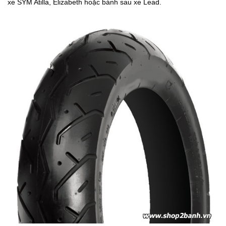
xe SYM Atilla, Elizabeth hoặc bánh sau xe Lead.