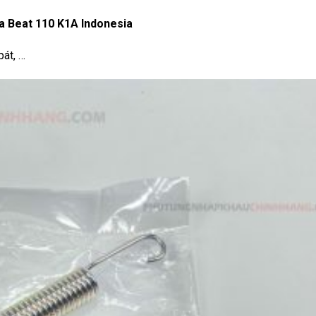
 Beat 110 K1A Indonesia
pát, …