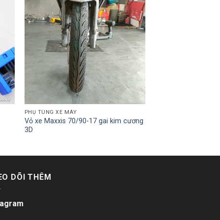
PHỤ TÙNG XE MÁY
Vỏ xe Maxxis 70/90-17 gai kim cương
3D
EO DÕI THÊM
tagram