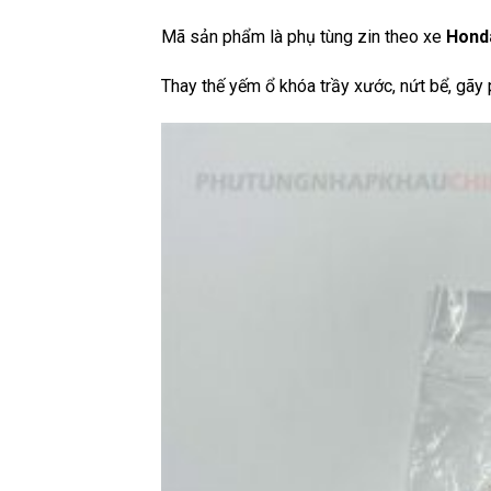
Mã sản phẩm là phụ tùng zin theo xe
Honda
Thay thế yếm ổ khóa trầy xước, nứt bể, gãy 