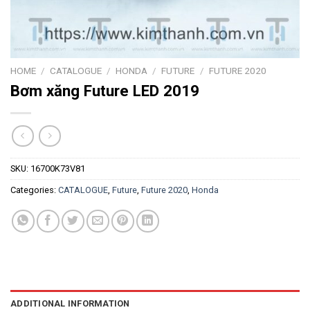
HOME
/
CATALOGUE
/
HONDA
/
FUTURE
/
FUTURE 2020
Bơm xăng Future LED 2019
SKU:
16700K73V81
Categories:
CATALOGUE
,
Future
,
Future 2020
,
Honda
ADDITIONAL INFORMATION