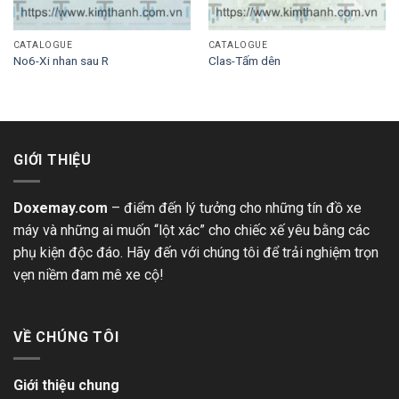
CATALOGUE
CATALOGUE
No6-Xi nhan sau R
Clas-Tấm dên
GIỚI THIỆU
Doxemay.com
– điểm đến lý tưởng cho những tín đồ xe
máy và những ai muốn “lột xác” cho chiếc xế yêu bằng các
phụ kiện độc đáo. Hãy đến với chúng tôi để trải nghiệm trọn
vẹn niềm đam mê xe cộ!
VỀ CHÚNG TÔI
Giới thiệu chung