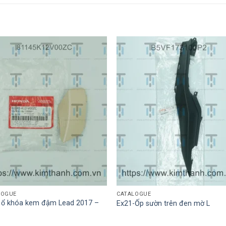
LOGUE
CATALOGUE
 ổ khóa kem đậm Lead 2017 –
Ex21-Ốp sườn trên đen mờ L