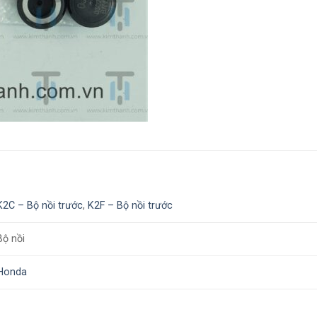
K2C – Bộ nồi trước
,
K2F – Bộ nồi trước
Bộ nồi
Honda