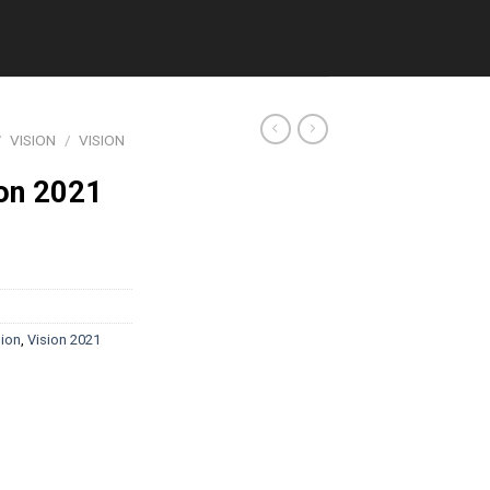
/
VISION
/
VISION
ion 2021
sion
,
Vision 2021