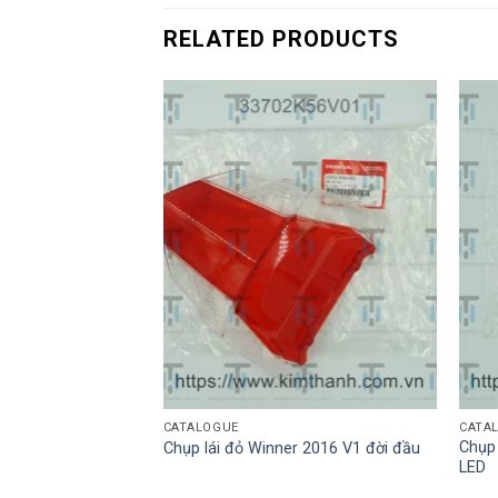
RELATED PRODUCTS
CATALOGUE
CATA
Chụp
rtkey SH Việt 2012
Chụp lái đỏ Winner 2016 V1 đời đầu
LED