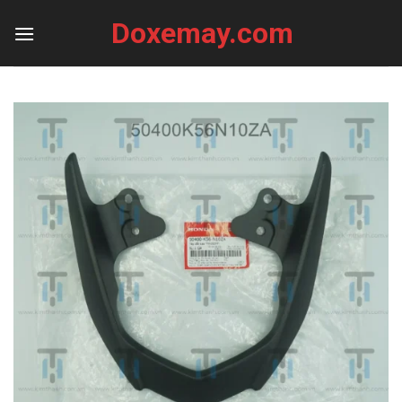
Skip
Doxemay.com
to
content