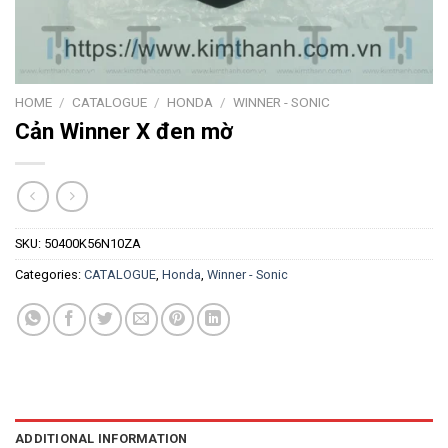
HOME
/
CATALOGUE
/
HONDA
/
WINNER - SONIC
Cản Winner X đen mờ
SKU:
50400K56N10ZA
Categories:
CATALOGUE
,
Honda
,
Winner - Sonic
ADDITIONAL INFORMATION