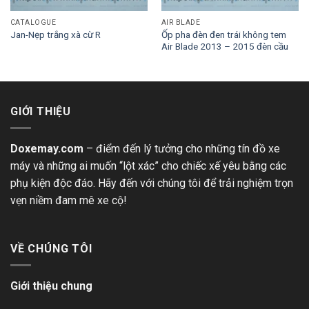
CATALOGUE
AIR BLADE
Ốp pha đèn đen trái không tem
Jan-Nẹp trắng xà cừ R
Air Blade 2013 – 2015 đèn cầu
GIỚI THIỆU
Doxemay.com
– điểm đến lý tưởng cho những tín đồ xe
máy và những ai muốn “lột xác” cho chiếc xế yêu bằng các
phụ kiện độc đáo. Hãy đến với chúng tôi để trải nghiệm trọn
vẹn niềm đam mê xe cộ!
VỀ CHÚNG TÔI
Giới thiệu chung