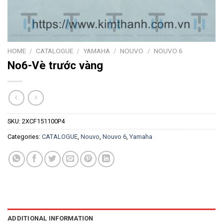
HOME
/
CATALOGUE
/
YAMAHA
/
NOUVO
/
NOUVO 6
No6-Vè trước vàng
SKU:
2XCF151100P4
Categories:
CATALOGUE
,
Nouvo
,
Nouvo 6
,
Yamaha
ADDITIONAL INFORMATION