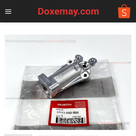
Skip
Doxemay.com
to
content