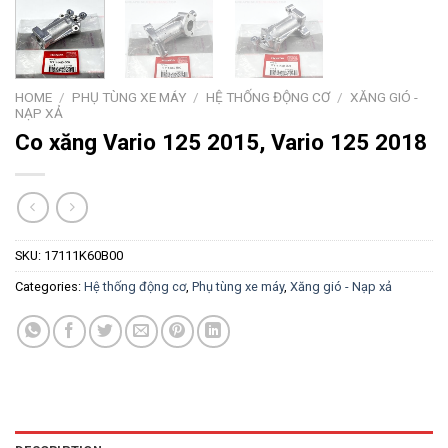
HOME
/
PHỤ TÙNG XE MÁY
/
HỆ THỐNG ĐỘNG CƠ
/
XĂNG GIÓ -
NẠP XẢ
Co xăng Vario 125 2015, Vario 125 2018
SKU:
17111K60B00
Categories:
Hệ thống động cơ
,
Phụ tùng xe máy
,
Xăng gió - Nạp xả