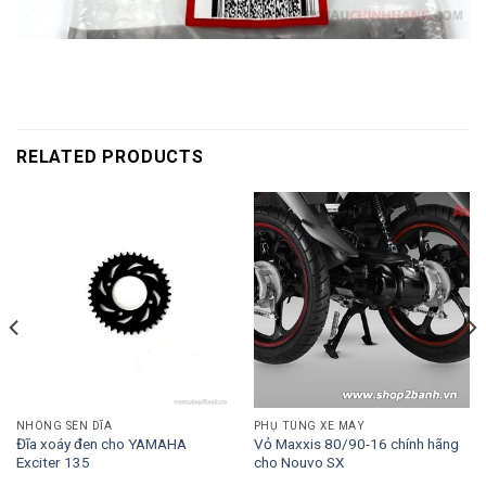
RELATED PRODUCTS
NHÔNG SÊN DĨA
PHỤ TÙNG XE MÁY
Đĩa xoáy đen cho YAMAHA
Vỏ Maxxis 80/90-16 chính hãng
Exciter 135
cho Nouvo SX