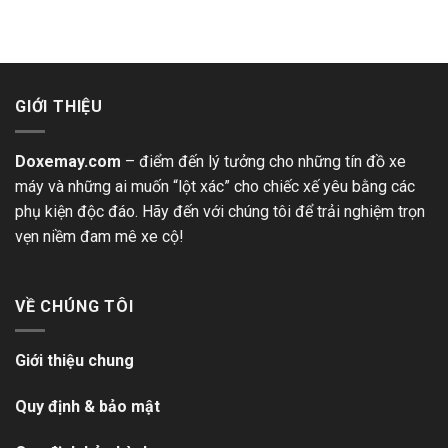
GIỚI THIỆU
Doxemay.com
– điểm đến lý tưởng cho những tín đồ xe
máy và những ai muốn “lột xác” cho chiếc xế yêu bằng các
phụ kiện độc đáo. Hãy đến với chúng tôi để trải nghiệm trọn
vẹn niềm đam mê xe cộ!
VỀ CHÚNG TÔI
Giới thiệu chung
Quy định & bảo mật