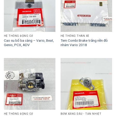
HỆ THỐNG ĐỘNG CƠ
HỆ THỐNG THÂN XE
Cao su bố ba càng – Vario, Beat,
Tem Combi Brake trắng nền đỏ
Genio, PCX, ADV
nhám Vario 2018
HỆ THỐNG ĐỘNG CƠ
BƠM XĂNG DẦU - TẢN NHIỆT