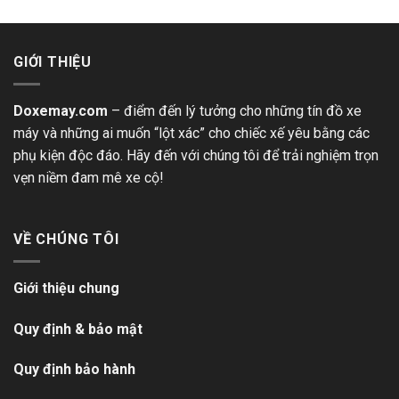
GIỚI THIỆU
Doxemay.com
– điểm đến lý tưởng cho những tín đồ xe
máy và những ai muốn “lột xác” cho chiếc xế yêu bằng các
phụ kiện độc đáo. Hãy đến với chúng tôi để trải nghiệm trọn
vẹn niềm đam mê xe cộ!
VỀ CHÚNG TÔI
Giới thiệu chung
Quy định & bảo mật
Quy định bảo hành