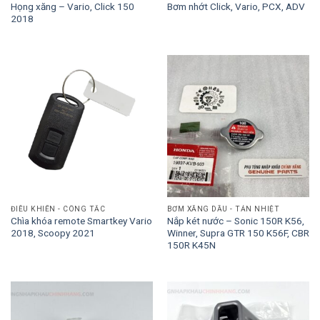
Họng xăng – Vario, Click 150
Bơm nhớt Click, Vario, PCX, ADV
2018
ĐIỀU KHIỂN - CÔNG TẮC
BƠM XĂNG DẦU - TẢN NHIỆT
Chìa khóa remote Smartkey Vario
Nắp két nước – Sonic 150R K56,
2018, Scoopy 2021
Winner, Supra GTR 150 K56F, CBR
150R K45N