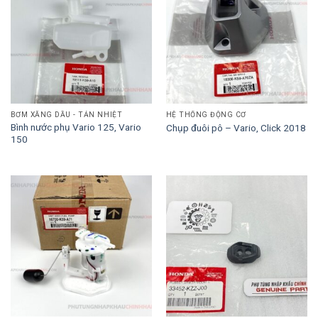
BƠM XĂNG DẦU - TẢN NHIỆT
HỆ THỐNG ĐỘNG CƠ
Bình nước phụ Vario 125, Vario
Chụp đuôi pô – Vario, Click 2018
150