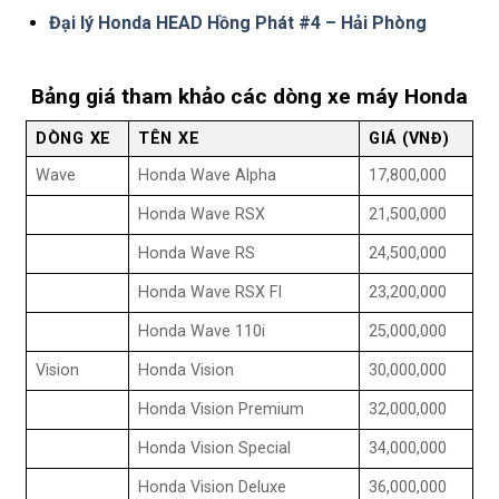
Đại lý Honda HEAD Hồng Phát #4 – Hải Phòng
Bảng giá tham khảo các dòng xe máy Honda
DÒNG XE
TÊN XE
GIÁ (VNĐ)
Wave
Honda Wave Alpha
17,800,000
Honda Wave RSX
21,500,000
Honda Wave RS
24,500,000
Honda Wave RSX FI
23,200,000
Honda Wave 110i
25,000,000
Vision
Honda Vision
30,000,000
Honda Vision Premium
32,000,000
Honda Vision Special
34,000,000
Honda Vision Deluxe
36,000,000