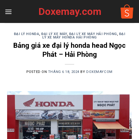
Skip
Doxemay.com
to
content
ĐẠI LÝ HONDA
,
ĐẠI LÝ XE MÁY
,
ĐẠI LÝ XE MÁY HẢI PHÒNG
,
ĐẠI
LÝ XE MÁY HONDA HẢI PHÒNG
Bảng giá xe đại lý honda head Ngọc
Phát – Hải Phòng
POSTED ON
THÁNG 6 18, 2024
BY
DOXEMAYCOM