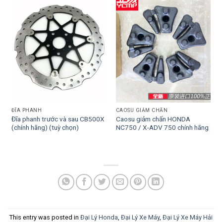
ĐĨA PHANH
CAOSU GIẢM CHẤN
Đĩa phanh trước và sau CB500X
Caosu giảm chấn HONDA
(chính hãng) (tuỳ chọn)
NC750 / X-ADV 750 chính hãng
This entry was posted in
Đại Lý Honda
,
Đại Lý Xe Máy
,
Đại Lý Xe Máy Hải