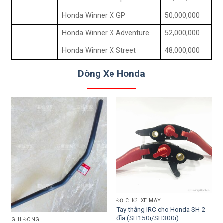
Honda Winner X GP
50,000,000
Honda Winner X Adventure
52,000,000
Honda Winner X Street
48,000,000
Dòng Xe Honda
ĐỒ CHƠI XE MÁY
Tay thắng IRC cho Honda SH 2
đĩa (SH150i/SH300i)
GHI ĐÔNG