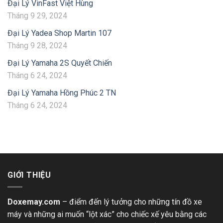
Đại Lý VinFast Việt Hùng
Tháng 9 29, 2024
Đại Lý Yadea Shop Martin 107
Tháng 9 28, 2024
Đại Lý Yamaha 2S Quyết Chiến
Tháng 6 24, 2024
Đại Lý Yamaha Hồng Phúc 2 TN
Tháng 6 24, 2024
GIỚI THIỆU
Doxemay.com
– điểm đến lý tưởng cho những tín đồ xe
máy và những ai muốn “lột xác” cho chiếc xế yêu bằng các