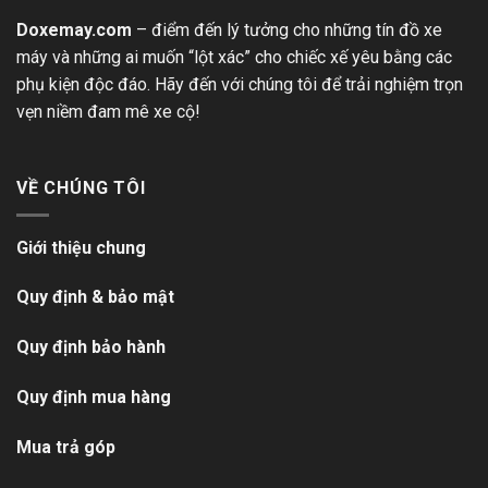
Doxemay.com
– điểm đến lý tưởng cho những tín đồ xe
máy và những ai muốn “lột xác” cho chiếc xế yêu bằng các
phụ kiện độc đáo. Hãy đến với chúng tôi để trải nghiệm trọn
vẹn niềm đam mê xe cộ!
VỀ CHÚNG TÔI
Giới thiệu chung
Quy định & bảo mật
Quy định bảo hành
Quy định mua hàng
Mua trả góp