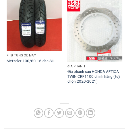
PHỤ TÙNG XE MÁY
Metzeler 100/80-16 cho SH
ĐĨA PHANH
Đĩa phanh sau HONDA AFTICA
TWIN CRF1100 chính hãng (tuỳ
chọn 2020-2021)