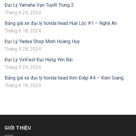
Đại Lý Yamaha Vạn Tuyết Trung 2
Tháng 6 24, 2024
Bảng giá xe đại lý honda head Huệ Lộc #1 – Nghệ An
Tháng 6 18, 2024
Đại Lý Yadea Shop Minh Hoàng Huy
Tháng 9 28, 2024
Đại Lý VinFast Đại Hùng Yên Bái
Tháng 9 29, 2024
Bảng giá xe đại lý honda head Kim Điệp #4 – Kiên Giang
Tháng 6 18, 2024
GIỚI THIỆU