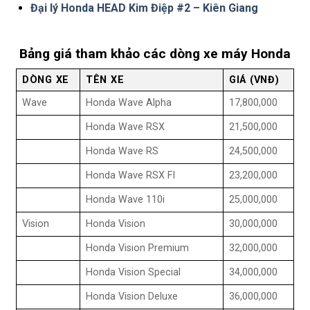
Đại lý Honda HEAD Kim Điệp #2 – Kiên Giang
Bảng giá tham khảo các dòng xe máy Honda
DÒNG XE
TÊN XE
GIÁ (VNĐ)
Wave
Honda Wave Alpha
17,800,000
Honda Wave RSX
21,500,000
Honda Wave RS
24,500,000
Honda Wave RSX FI
23,200,000
Honda Wave 110i
25,000,000
Vision
Honda Vision
30,000,000
Honda Vision Premium
32,000,000
Honda Vision Special
34,000,000
Honda Vision Deluxe
36,000,000