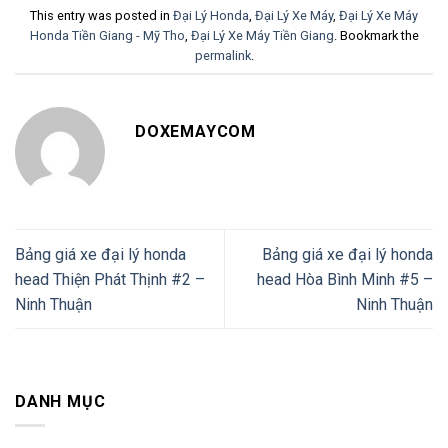
This entry was posted in
Đại Lý Honda
,
Đại Lý Xe Máy
,
Đại Lý Xe Máy
Honda Tiền Giang - Mỹ Tho
,
Đại Lý Xe Máy Tiền Giang
. Bookmark the
permalink
.
DOXEMAYCOM
Bảng giá xe đại lý honda
Bảng giá xe đại lý honda
head Thiện Phát Thịnh #2 –
head Hòa Bình Minh #5 –
Ninh Thuận
Ninh Thuận
DANH MỤC