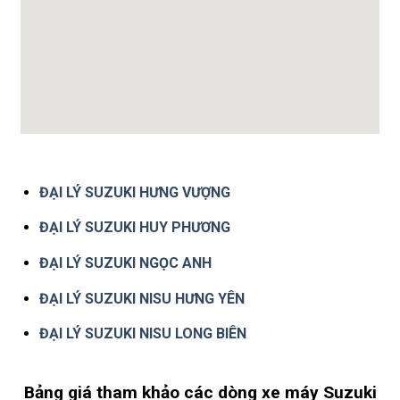
ĐẠI LÝ SUZUKI HƯNG VƯỢNG
ĐẠI LÝ SUZUKI HUY PHƯƠNG
ĐẠI LÝ SUZUKI NGỌC ANH
ĐẠI LÝ SUZUKI NISU HƯNG YÊN
ĐẠI LÝ SUZUKI NISU LONG BIÊN
Bảng giá tham khảo các dòng xe máy Suzuki