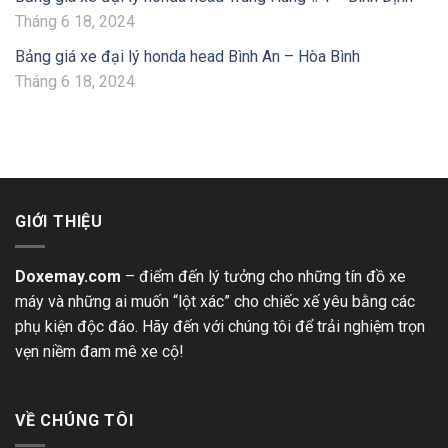
Tháng 6 18, 2024
Bảng giá xe đại lý honda head Bình An – Hòa Bình
Tháng 6 18, 2024
GIỚI THIỆU
Doxemay.com
– điểm đến lý tưởng cho những tín đồ xe
máy và những ai muốn “lột xác” cho chiếc xế yêu bằng các
phụ kiện độc đáo. Hãy đến với chúng tôi để trải nghiệm trọn
vẹn niềm đam mê xe cộ!
VỀ CHÚNG TÔI