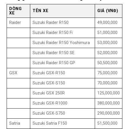
DÒNG
TÊN XE
GIÁ (VNĐ)
XE
Raider
Suzuki Raider R150
49,000,000
Suzuki Raider R150 Fi
51,000,000
Suzuki Raider R150 Yoshimura
53,000,000
Suzuki Raider R150 SE
52,000,000
Suzuki Raider R150 GP
50,500,000
GSX
Suzuki GSX-R150
75,000,000
Suzuki GSX-S150
70,000,000
Suzuki GSX 250R
125,000,000
Suzuki GSX-R1000
380,000,000
Suzuki GSX-S750
290,000,000
Satria
Suzuki Satria F150
51,500,000