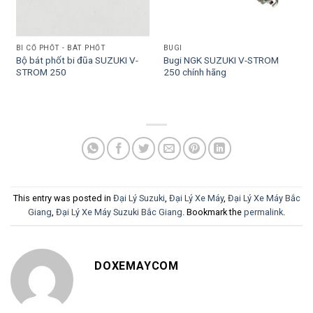
BI CỔ PHỐT - BÁT PHỐT
BUGI
Bộ bát phốt bi đũa SUZUKI V-
Bugi NGK SUZUKI V-STROM
STROM 250
250 chính hãng
This entry was posted in
Đại Lý Suzuki
,
Đại Lý Xe Máy
,
Đại Lý Xe Máy Bắc
Giang
,
Đại Lý Xe Máy Suzuki Bắc Giang
. Bookmark the
permalink
.
DOXEMAYCOM