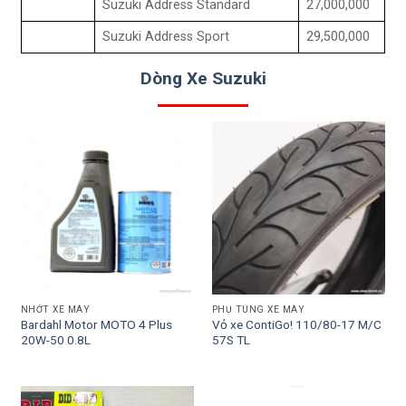
Suzuki Address Standard
27,000,000
Suzuki Address Sport
29,500,000
Dòng Xe Suzuki
NHỚT XE MÁY
PHỤ TÙNG XE MÁY
Bardahl Motor MOTO 4 Plus
Vỏ xe ContiGo! 110/80-17 M/C
20W-50 0.8L
57S TL