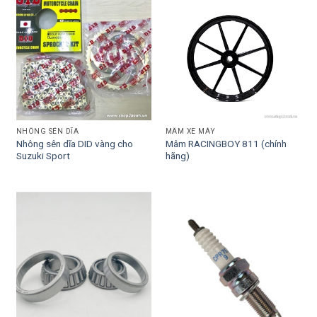
NHÔNG SÊN DĨA
MÂM XE MÁY
Nhông sên dĩa DID vàng cho
Mâm RACINGBOY 811 (chính
Suzuki Sport
hãng)