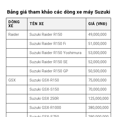
Bảng giá tham khảo các dòng xe máy Suzuki
DÒNG
TÊN XE
GIÁ (VNĐ)
XE
Raider
Suzuki Raider R150
49,000,000
Suzuki Raider R150 Fi
51,000,000
Suzuki Raider R150 Yoshimura
53,000,000
Suzuki Raider R150 SE
52,000,000
Suzuki Raider R150 GP
50,500,000
GSX
Suzuki GSX-R150
75,000,000
Suzuki GSX-S150
70,000,000
Suzuki GSX 250R
125,000,000
Suzuki GSX-R1000
380,000,000
Suzuki GSX-S750
290,000,000