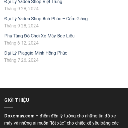
Đại Lý Yadea Shop Việt Trung
Tháng 9 28, 2024
Đại Lý Yadea Shop Anh Phúc – Cẩm Giàng
Tháng 9 28, 2024
Phụ Tùng Đồ Chơi Xe Máy Bạc Liêu
Tháng 6 12, 2024
Đại Lý Piaggio Minh Hồng Phúc
Tháng 7 26, 2024
GIỚI THIỆU
Doxemay.com
– điểm đến lý tưởng cho những tín đồ xe
máy và những ai muốn “lột xác” cho chiếc xế yêu bằng các