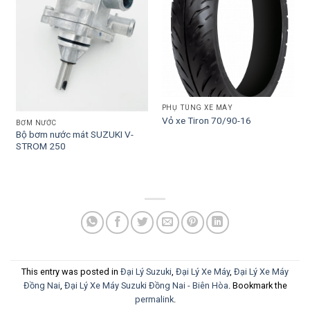
PHỤ TÙNG XE MÁY
Vỏ xe Tiron 70/90-16
BƠM NƯỚC
Bộ bơm nước mát SUZUKI V-
STROM 250
This entry was posted in
Đại Lý Suzuki
,
Đại Lý Xe Máy
,
Đại Lý Xe Máy
Đồng Nai
,
Đại Lý Xe Máy Suzuki Đồng Nai - Biên Hòa
. Bookmark the
permalink
.