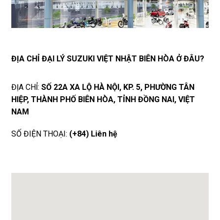
ĐỊA CHỈ ĐẠI LÝ SUZUKI VIỆT NHẬT BIÊN HÒA Ở ĐÂU?
ĐỊA CHỈ:
SỐ 22A XA LỘ HÀ NỘI, KP. 5, PHƯỜNG TÂN
HIỆP, THÀNH PHỐ BIÊN HÒA, TỈNH ĐỒNG NAI, VIỆT
NAM
SỐ ĐIỆN THOẠI:
(+84) Liên hệ