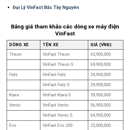
Đại Lý VinFast Bắc Tây Nguyên
Bảng giá tham khảo các dòng xe máy điện
VinFast
DÒNG XE
TÊN XE
GIÁ (VNĐ)
Theon
VinFast Theon
63,900,000
VinFast Theon S
69,900,000
Feliz
VinFast Feliz
24,900,000
VinFast Feliz S
29,900,000
Klara
VinFast Klara S
39,900,000
Vento
VinFast Vento
56,900,000
VinFast Vento S
64,900,000
Evo
VinFast Evo 200
22,000,000