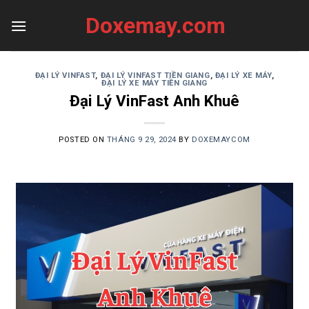
Skip
Doxemay.com
to
content
ĐẠI LÝ VINFAST
,
ĐẠI LÝ VINFAST TIỀN GIANG
,
ĐẠI LÝ XE MÁY
,
ĐẠI LÝ XE MÁY TIỀN GIANG
Đại Lý VinFast Anh Khuê
POSTED ON
THÁNG 9 29, 2024
BY
DOXEMAYCOM