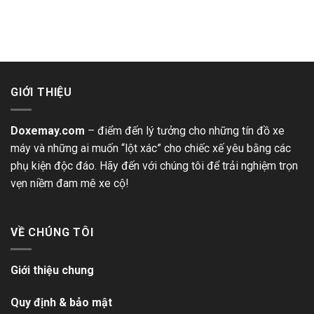
GIỚI THIỆU
Doxemay.com
– điểm đến lý tưởng cho những tín đồ xe
máy và những ai muốn “lột xác” cho chiếc xế yêu bằng các
phụ kiện độc đáo. Hãy đến với chúng tôi để trải nghiệm trọn
vẹn niềm đam mê xe cộ!
VỀ CHÚNG TÔI
Giới thiệu chung
Quy định & bảo mật