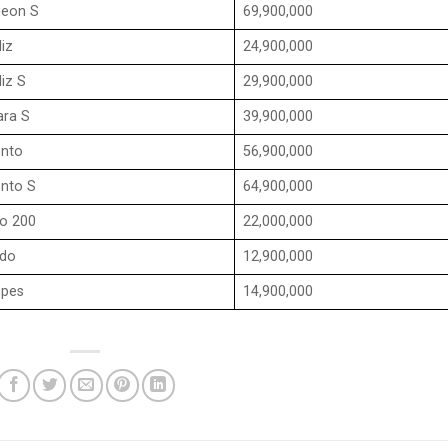
heon S
69,900,000
liz
24,900,000
liz S
29,900,000
ara S
39,900,000
ento
56,900,000
ento S
64,900,000
vo 200
22,000,000
udo
12,900,000
mpes
14,900,000