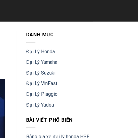
DANH MỤC
Đại Lý Honda
Đại Lý Yamaha
Đại Lý Suzuki
Đại Lý VinFast
Đại Lý Piaggio
Đại Lý Yadea
BÀI VIẾT PHỔ BIẾN
Bảng giá xe đại lý honda HSF