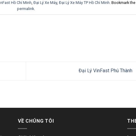
inFast Hồ Chí Minh
,
Đại Lý Xe Máy
,
Đại Lý Xe Máy TP Hồ Chí Minh
. Bookmark the
permalink
.
Đại Lý VinFast Phú Thành
VỀ CHÚNG TÔI
TH