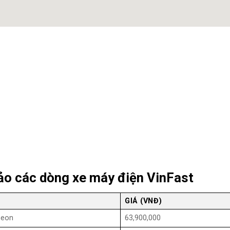
ảo các dòng xe máy điện VinFast
GIÁ (VNĐ)
heon
63,900,000