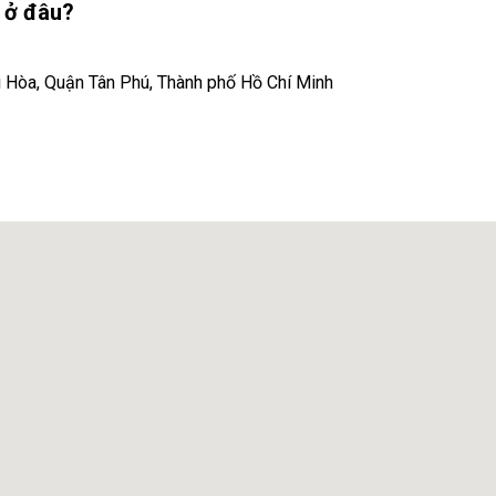
n ở đâu?
 Hòa, Quận Tân Phú, Thành phố Hồ Chí Minh