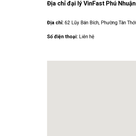
Địa chỉ đại lý VinFast Phú Nhuậ
Địa chỉ:
62 Lũy Bán Bích, Phường Tân Thới
Số điện thoại:
Liên hệ