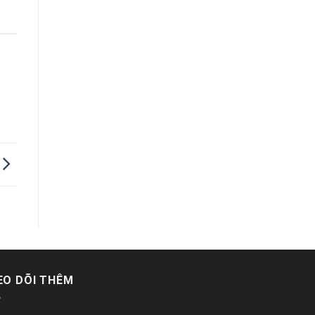
EO DÕI THÊM