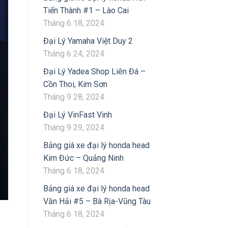
Tiến Thành #1 – Lào Cai
Tháng 6 18, 2024
Đại Lý Yamaha Việt Duy 2
Tháng 6 24, 2024
Đại Lý Yadea Shop Liên Đá –
Cồn Thoi, Kim Sơn
Tháng 9 28, 2024
Đại Lý VinFast Vinh
Tháng 9 29, 2024
Bảng giá xe đại lý honda head
Kim Đức – Quảng Ninh
Tháng 6 18, 2024
Bảng giá xe đại lý honda head
Văn Hải #5 – Bà Rịa-Vũng Tàu
Tháng 6 18, 2024