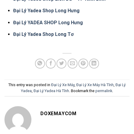
Đại Lý Yadea Shop Long Hưng
Đại Lý YADEA SHOP Long Hưng
Đại Lý Yadea Shop Long Tơ
This entry was posted in
Đại Lý Xe Máy
,
Đại Lý Xe Máy Hà Tĩnh
,
Đại Lý
Yadea
,
Đại Lý Yadea Hà Tĩnh
. Bookmark the
permalink
.
DOXEMAYCOM