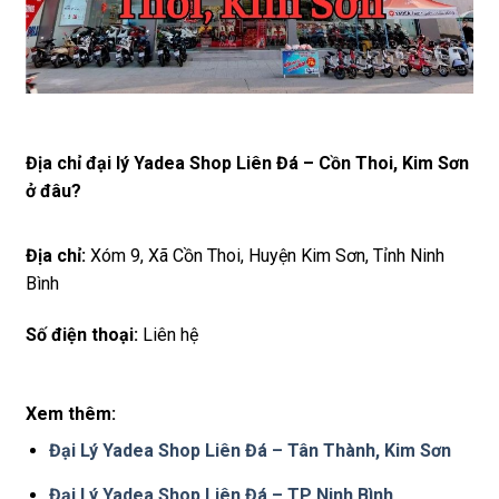
Địa chỉ đại lý Yadea Shop Liên Đá – Cồn Thoi, Kim Sơn
ở đâu?
Địa chỉ:
Xóm 9, Xã Cồn Thoi, Huyện Kim Sơn, Tỉnh Ninh
Bình
Số điện thoại:
Liên hệ
Xem thêm:
Đại Lý Yadea Shop Liên Đá – Tân Thành, Kim Sơn
Đại Lý Yadea Shop Liên Đá – TP Ninh Bình