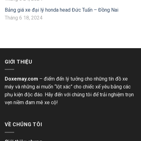
Bảng giá xe đại lý honda head Đức Tuấn – Đồng Nai
Tháng 6 18, 2024
GIỚI THIỆU
Doxemay.com
– điểm đến lý tưởng cho những tín đồ xe
máy và những ai muốn “lột xác” cho chiếc xế yêu bằng các
phụ kiện độc đáo. Hãy đến với chúng tôi để trải nghiệm trọn
vẹn niềm đam mê xe cộ!
VỀ CHÚNG TÔI