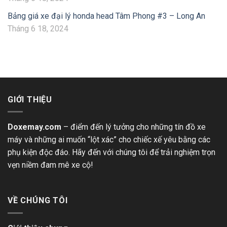
Bảng giá xe đại lý honda head Tâm Phong #3 – Long An
Tháng 6 18, 2024
GIỚI THIỆU
Doxemay.com
– điểm đến lý tưởng cho những tín đồ xe
máy và những ai muốn “lột xác” cho chiếc xế yêu bằng các
phụ kiện độc đáo. Hãy đến với chúng tôi để trải nghiệm trọn
vẹn niềm đam mê xe cộ!
VỀ CHÚNG TÔI