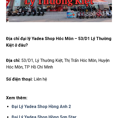
Địa chỉ đại lý Yadea Shop Hóc Môn – 53/D1 Lý Thường
Kiệt ở đâu?
Địa chỉ:
53/D1, Lý Thường Kiệt, Thị Trấn Hóc Môn, Huyện
Hóc Môn, TP Hồ Chí Minh
Số điện thoại:
Liên hệ
Xem thêm:
Đại Lý Yadea Shop Hồng Anh 2
Đại Lý Yadea Shop Hồng Sơn Star