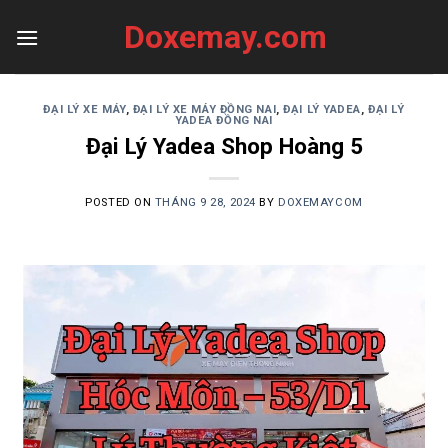
Skip
Doxemay.com
to
content
ĐẠI LÝ XE MÁY
,
ĐẠI LÝ XE MÁY ĐỒNG NAI
,
ĐẠI LÝ YADEA
,
ĐẠI LÝ
YADEA ĐỒNG NAI
Đại Lý Yadea Shop Hoàng 5
POSTED ON
THÁNG 9 28, 2024
BY
DOXEMAYCOM