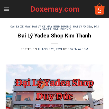
Skip
Doxemay.com
to
content
ĐẠI LÝ XE MÁY
,
ĐẠI LÝ XE MÁY BÌNH DƯƠNG
,
ĐẠI LÝ YADEA
,
ĐẠI
LÝ YADEA BÌNH DƯƠNG
Đại Lý Yadea Shop Kim Thanh
POSTED ON
THÁNG 9 28, 2024
BY
DOXEMAYCOM