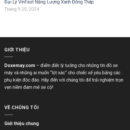
Đại Lý VinFast Năng Lượng Xanh Đồng Tháp
Tháng 9 29, 2024
GIỚI THIỆU
Doxemay.com
– điểm đến lý tưởng cho những tín đồ xe
máy và những ai muốn “lột xác” cho chiếc xế yêu bằng các
phụ kiện độc đáo. Hãy đến với chúng tôi để trải nghiệm trọn
vẹn niềm đam mê xe cộ!
VỀ CHÚNG TÔI
Giới thiệu chung