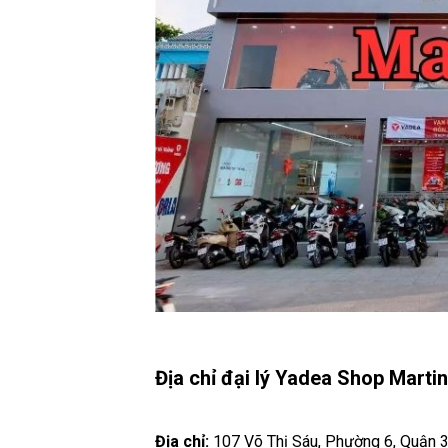
Địa chỉ đại lý Yadea Shop Marti
Địa chỉ:
107 Võ Thị Sáu, Phường 6, Quận 3