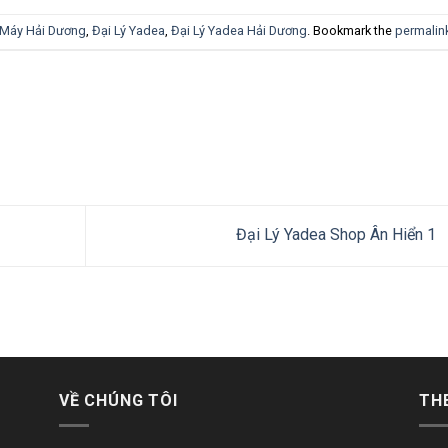
 Máy Hải Dương
,
Đại Lý Yadea
,
Đại Lý Yadea Hải Dương
. Bookmark the
permalin
Đại Lý Yadea Shop Ân Hiển 1
VỀ CHÚNG TÔI
TH