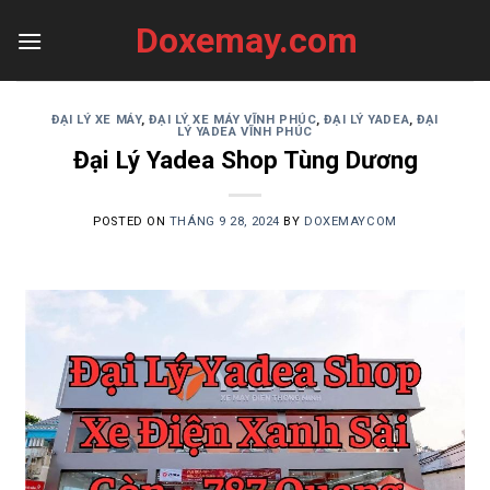
Skip
Doxemay.com
to
content
ĐẠI LÝ XE MÁY
,
ĐẠI LÝ XE MÁY VĨNH PHÚC
,
ĐẠI LÝ YADEA
,
ĐẠI
LÝ YADEA VĨNH PHÚC
Đại Lý Yadea Shop Tùng Dương
POSTED ON
THÁNG 9 28, 2024
BY
DOXEMAYCOM