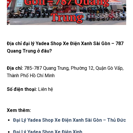
Địa chỉ đại lý Yadea Shop Xe Điện Xanh Sài Gòn – 787
Quang Trung ở đâu?
Địa chỉ:
785-787 Quang Trung, Phường 12, Quận Gò Vấp,
Thành Phố Hồ Chí Minh
Số điện thoại:
Liên hệ
Xem thêm:
Đại Lý Yadea Shop Xe Điện Xanh Sài Gòn – Thủ Đức
Đại Lý Yadea Shop Xe Điện Xinh