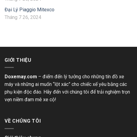
Đại Lý Piaggio Mitexco
Tháng 7 26, 2024
GIỚI THIỆU
Doxemay.com
– điểm đến lý tưởng cho những tín đồ xe
máy và những ai muốn “lột xác” cho chiếc xế yêu bằng các
phụ kiện độc đáo. Hãy đến với chúng tôi để trải nghiệm trọn
vẹn niềm đam mê xe cộ!
VỀ CHÚNG TÔI