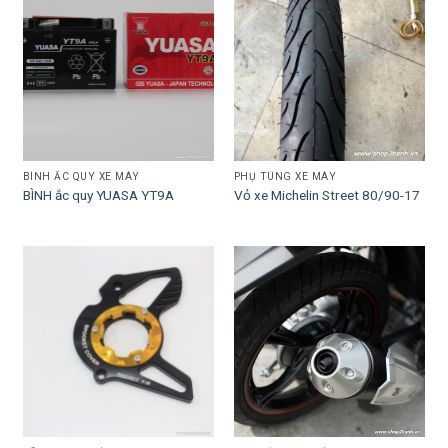
BÌNH ẮC QUY XE MÁY
PHỤ TÙNG XE MÁY
BÌNH ắc quy YUASA YT9A
Vỏ xe Michelin Street 80/90-17