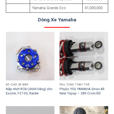
Yamaha Grande Eco
41,000,000
Dòng Xe Yamaha
ĐỒ CHƠI XE MÁY
PHỤ TÙNG THAY THẾ
Nắp nhớt RCB (chính hãng) cho
Phuộc YSS YAMAHA Sirius All
Exciter, FZ150, Raider
New Topup – 280 Crom Đỏ