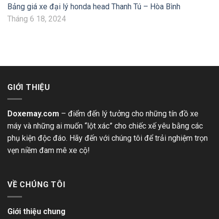
Bảng giá xe đại lý honda head Thanh Tú – Hòa Bình
Tháng 6 18, 2024
GIỚI THIỆU
Doxemay.com
– điểm đến lý tưởng cho những tín đồ xe
máy và những ai muốn “lột xác” cho chiếc xế yêu bằng các
phụ kiện độc đáo. Hãy đến với chúng tôi để trải nghiệm trọn
vẹn niềm đam mê xe cộ!
VỀ CHÚNG TÔI
Giới thiệu chung