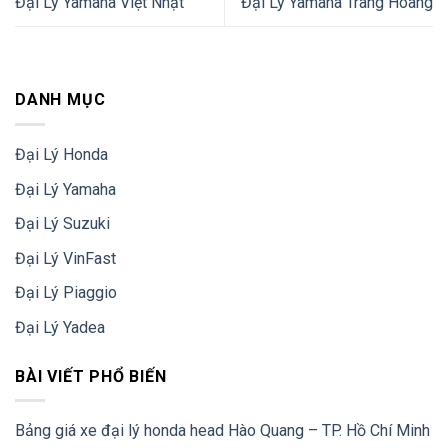
Đại Lý Yamaha Việt Nhật
Đại Lý Yamaha Trang Hoàng
DANH MỤC
Đại Lý Honda
Đại Lý Yamaha
Đại Lý Suzuki
Đại Lý VinFast
Đại Lý Piaggio
Đại Lý Yadea
BÀI VIẾT PHỔ BIẾN
Bảng giá xe đại lý honda head Hào Quang – TP. Hồ Chí Minh