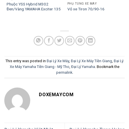
Phuộc YSS Hybrid M302
PHỤ TÙNG XE MÁY
Đen/Vàng YAMAHA Exciter 135
Vỏ xe Tiron 70/90-16
This entry was posted in
Đại Lý Xe Máy
,
Đại Lý Xe Máy Tiền Giang
,
Đại Lý
Xe Máy Yamaha Tiền Giang - Mỹ Tho
,
Đại Lý Yamaha
. Bookmark the
permalink
.
DOXEMAYCOM