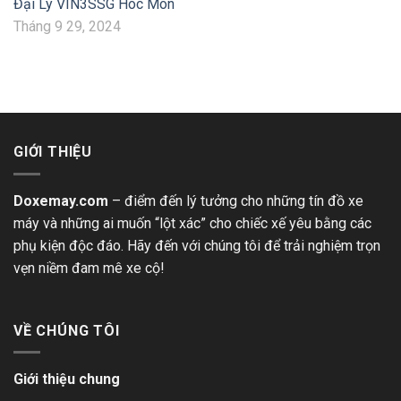
Đại Lý VIN3SSG Hóc Môn
Tháng 9 29, 2024
GIỚI THIỆU
Doxemay.com
– điểm đến lý tưởng cho những tín đồ xe
máy và những ai muốn “lột xác” cho chiếc xế yêu bằng các
phụ kiện độc đáo. Hãy đến với chúng tôi để trải nghiệm trọn
vẹn niềm đam mê xe cộ!
VỀ CHÚNG TÔI
Giới thiệu chung