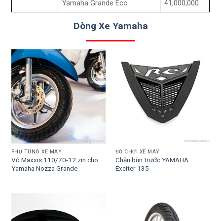
Yamaha Grande Eco
41,000,000
Dòng Xe Yamaha
PHỤ TÙNG XE MÁY
ĐỒ CHƠI XE MÁY
Vỏ Maxxis 110/70-12 zin cho
Chắn bùn trước YAMAHA
Yamaha Nozza Grande
Exciter 135