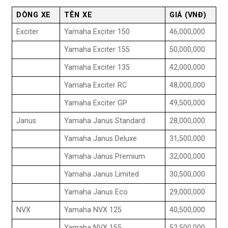
DÒNG XE
TÊN XE
GIÁ (VNĐ)
Exciter
Yamaha Exciter 150
46,000,000
Yamaha Exciter 155
50,000,000
Yamaha Exciter 135
42,000,000
Yamaha Exciter RC
48,000,000
Yamaha Exciter GP
49,500,000
Janus
Yamaha Janus Standard
28,000,000
Yamaha Janus Deluxe
31,500,000
Yamaha Janus Premium
32,000,000
Yamaha Janus Limited
30,500,000
Yamaha Janus Eco
29,000,000
NVX
Yamaha NVX 125
40,500,000
Yamaha NVX 155
52,500,000