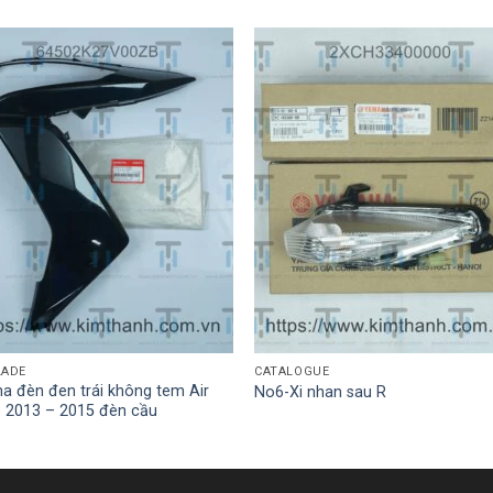
LADE
CATALOGUE
a đèn đen trái không tem Air
No6-Xi nhan sau R
e 2013 – 2015 đèn cầu