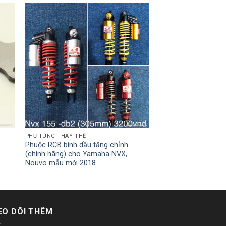
PHỤ TÙNG THAY THẾ
Phuộc RCB bình dầu tăng chỉnh
(chính hãng) cho Yamaha NVX,
Nouvo mẫu mới 2018
EO DÕI THÊM